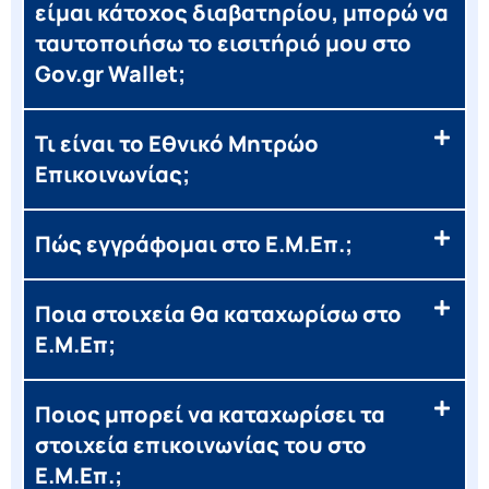
είμαι κάτοχος διαβατηρίου, μπορώ να
ταυτοποιήσω το εισιτήριό μου στο
Gov.gr Wallet;
Τι είναι το Εθνικό Μητρώο
Επικοινωνίας;
Πώς εγγράφομαι στο Ε.Μ.Επ.;
Ποια στοιχεία θα καταχωρίσω στο
Ε.Μ.Επ;
Ποιος μπορεί να καταχωρίσει τα
στοιχεία επικοινωνίας του στο
Ε.Μ.Επ.;