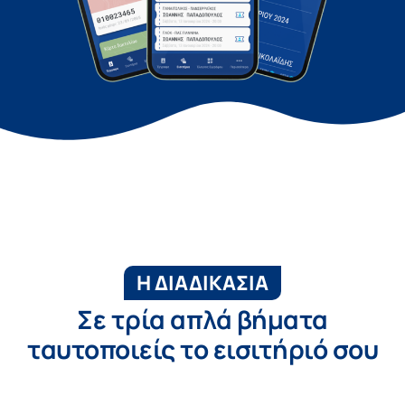
Η ΔΙΑΔΙΚΑΣΙΑ
Σε τρία απλά βήματα
ταυτοποιείς το εισιτήριό σου