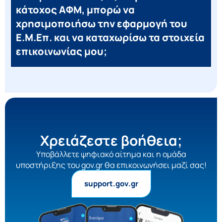
κάτοχος ΑΦΜ, μπορώ να
χρησιμοποιήσω την εφαρμογή του
Ε.Μ.Επ. και να καταχωρίσω τα στοιχεία
επικοινωνίας μου;
Χρειάζεστε βοήθεια;
Yποβάλλετε ψηφιακό αίτημα και η ομάδα
υποστήριξης του gov.gr θα επικοινωνήσει μαζί σας!
support.gov.gr