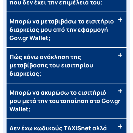
που δεν έχει την επιμέλειά του;
Μπορώ να μεταβιβάσω το εισιτήριο
διαρκείας μου από την εφαρμογή
Gov.gr Wallet;
Πώς κάνω ανάκληση της
μεταβίβασης του εισιτηρίου
διαρκείας;
Μπορώ να ακυρώσω το εισιτήριό
μου μετά την ταυτοποίηση στο Gov.gr
Wallet;
Δεν έχω κωδικούς TAXISnet αλλά