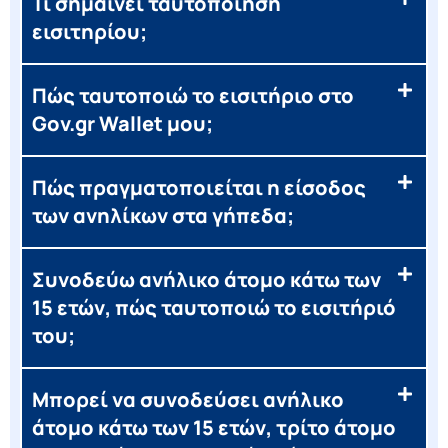
Τι σημαίνει ταυτοποίηση
εισιτηρίου;
Πώς ταυτοποιώ το εισιτήριο στο
Gov.gr Wallet μου;
Πώς πραγματοποιείται η είσοδος
των ανηλίκων στα γήπεδα;
Συνοδεύω ανήλικο άτομο κάτω των
15 ετών, πώς ταυτοποιώ το εισιτήριό
του;
Μπορεί να συνοδεύσει ανήλικο
άτομο κάτω των 15 ετών, τρίτο άτομο