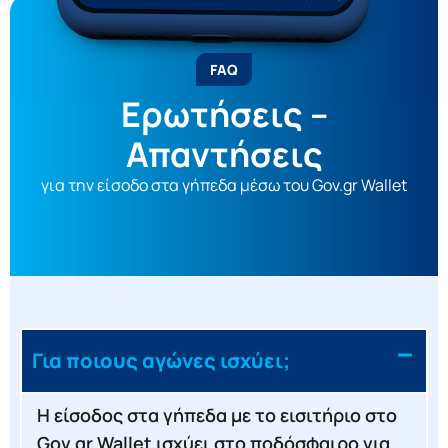
FAQ
Ερωτήσεις –
Απαντήσεις
για την είσοδο στα γήπεδα μέσω του Gov.gr Wallet
Για ποιους αγώνες ισχύει;
Η είσοδος στα γήπεδα με το εισιτήριο στο
Gov.gr Wallet ισχύει στο ποδόσφαιρο για