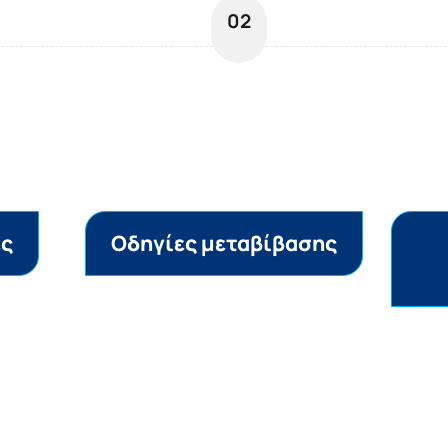
02
ες
Οδηγίες μεταβίβασης