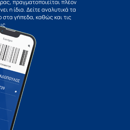
ώρας, πραγματοποιείται πλέον
ει η ίδια. Δείτε αναλυτικά τα
 στα γήπεδα, καθώς και τις
ις