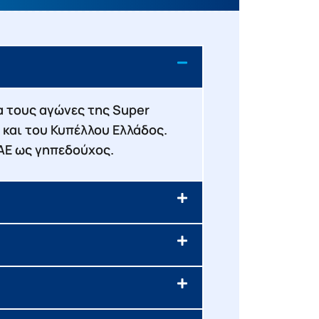
ια τους αγώνες της Super
 και του Κυπέλλου Ελλάδος.
ΚΑΕ ως γηπεδούχος.