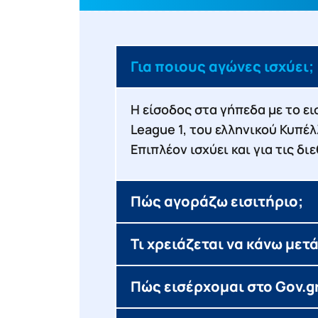
Για ποιους αγώνες ισχύει;
Η είσοδος στα γήπεδα με το ει
League 1, του ελληνικού Κυπέ
Επιπλέον ισχύει και για τις δ
Πώς αγοράζω εισιτήριο;
Τι χρειάζεται να κάνω μετ
Πώς εισέρχομαι στο Gov.gr