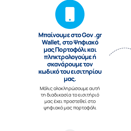
Μπαίνουμε στο Gov .gr
Wallet, στο Ψηφιακό
μας Πορτοφόλι και
πληκτρολογούμε ή
σκανάρουμε τον
κωδικό του εισιτηρίου
μας.
Μόλις ολοκληρώσουμε αυτή
τη διαδικασία το εισιτήριό
μας έχει προστεθεί στο
ψηφιακό μας πορτοφόλι