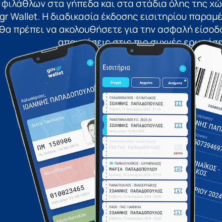
 φιλάθλων στα γήπεδα και στα στάδια όλης της χ
gr Wallet. Η διαδικασία έκδοσης εισιτηρίου παραμέν
θα πρέπει να ακολουθήσετε για την ασφαλή είσοδο
απαντήσεις στις πιο συχνές ερωτήσε