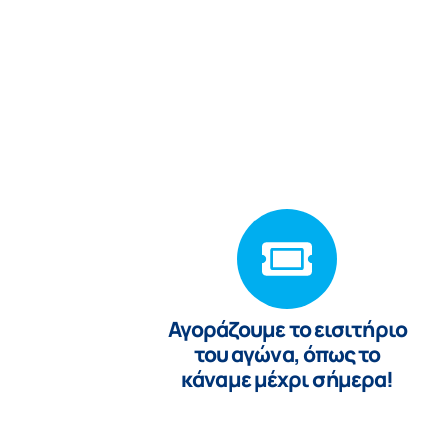
Αγoράζουμε το εισιτήριο
του αγώνα, όπως το
κάναμε μέχρι σήμερα!