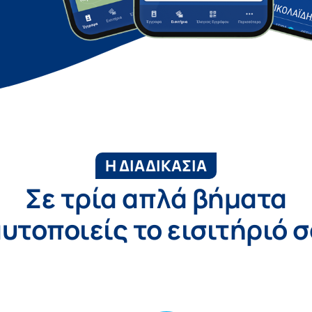
Η ΔΙΑΔΙΚΑΣΙΑ
Σε τρία απλά βήματα
υτοποιείς το εισιτήριό 