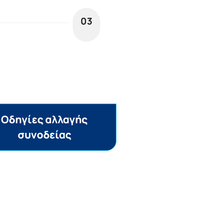
03
Oδηγίες αλλαγής
συνοδείας