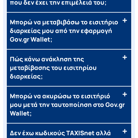
που δεν έχει την επιμέλειά του;
Μπορώ να μεταβιβάσω το εισιτήριο
διαρκείας μου από την εφαρμογή
Gov.gr Wallet;
Πώς κάνω ανάκληση της
μεταβίβασης του εισιτηρίου
διαρκείας;
Μπορώ να ακυρώσω το εισιτήριό
μου μετά την ταυτοποίηση στο Gov.gr
Wallet;
Δεν έχω κωδικούς TAXISnet αλλά