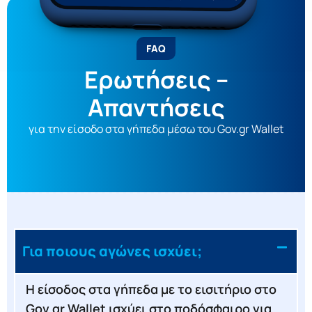
FAQ
Ερωτήσεις –
Απαντήσεις
για την είσοδο στα γήπεδα μέσω του Gov.gr Wallet
Για ποιους αγώνες ισχύει;
Η είσοδος στα γήπεδα με το εισιτήριο στο
Gov.gr Wallet ισχύει στο ποδόσφαιρο για