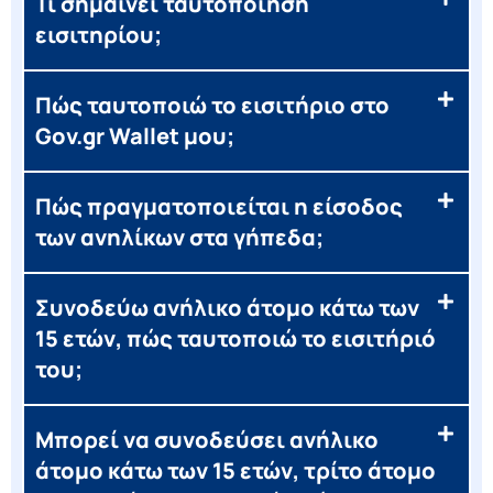
Τι σημαίνει ταυτοποίηση
εισιτηρίου;
Πώς ταυτοποιώ το εισιτήριο στο
Gov.gr Wallet μου;
Πώς πραγματοποιείται η είσοδος
των ανηλίκων στα γήπεδα;
Συνοδεύω ανήλικο άτομο κάτω των
15 ετών, πώς ταυτοποιώ το εισιτήριό
του;
Μπορεί να συνοδεύσει ανήλικο
άτομο κάτω των 15 ετών, τρίτο άτομο