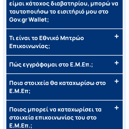
είμαι κάτοχος διαβατηρίου, μπορώ να
ταυτοποιήσω το εισιτήριό μου στο
Gov.gr Wallet;
Τι είναι το Εθνικό Μητρώο
Επικοινωνίας;
Πώς εγγράφομαι στο Ε.Μ.Επ.;
Ποια στοιχεία θα καταχωρίσω στο
Ε.Μ.Επ;
Ποιος μπορεί να καταχωρίσει τα
στοιχεία επικοινωνίας του στο
Ε.Μ.Επ.;