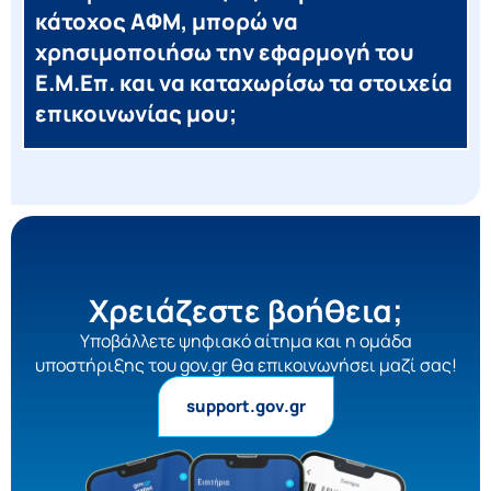
κάτοχος ΑΦΜ, μπορώ να
χρησιμοποιήσω την εφαρμογή του
Ε.Μ.Επ. και να καταχωρίσω τα στοιχεία
επικοινωνίας μου;
Χρειάζεστε βοήθεια;
Yποβάλλετε ψηφιακό αίτημα και η ομάδα
υποστήριξης του gov.gr θα επικοινωνήσει μαζί σας!
support.gov.gr