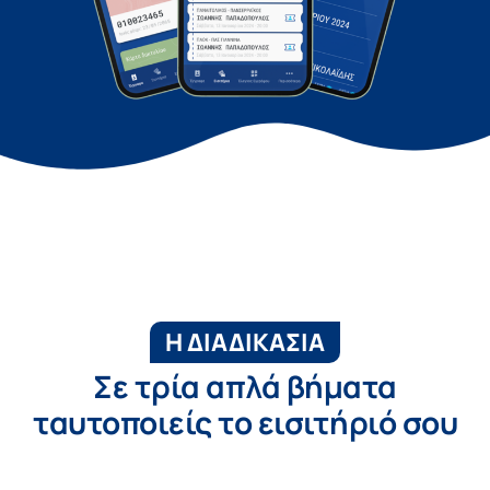
Η ΔΙΑΔΙΚΑΣΙΑ
Σε τρία απλά βήματα
ταυτοποιείς το εισιτήριό σου