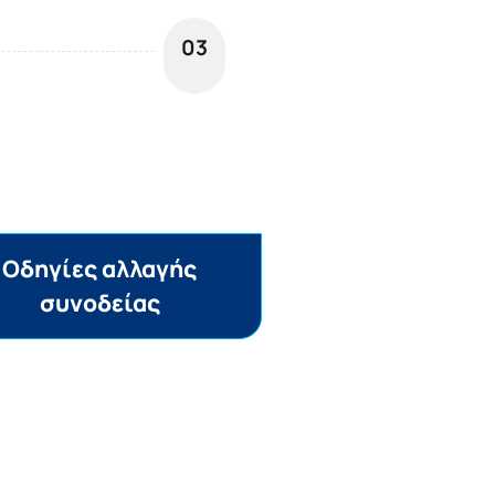
03
Oδηγίες αλλαγής
συνοδείας