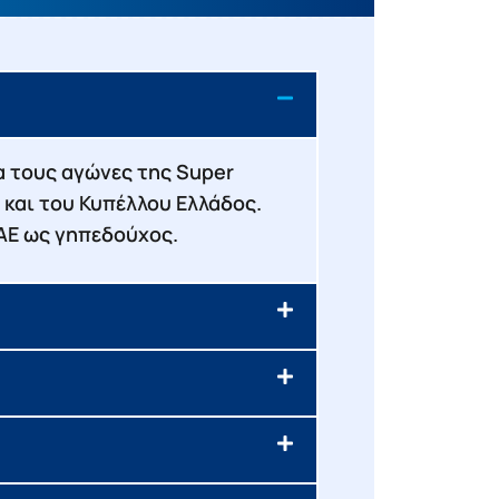
ια τους αγώνες της Super
 και του Κυπέλλου Ελλάδος.
ΚΑΕ ως γηπεδούχος.