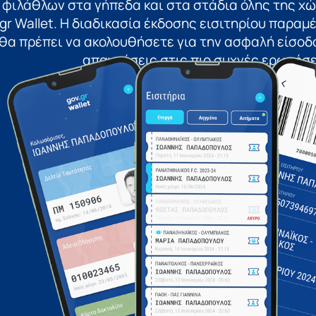
 φιλάθλων στα γήπεδα και στα στάδια όλης της χ
gr Wallet. Η διαδικασία έκδοσης εισιτηρίου παραμέν
θα πρέπει να ακολουθήσετε για την ασφαλή είσοδο
απαντήσεις στις πιο συχνές ερωτήσε