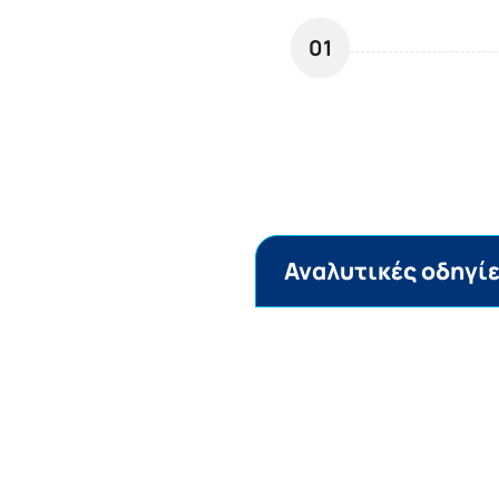
01
Αναλυτικές οδηγί