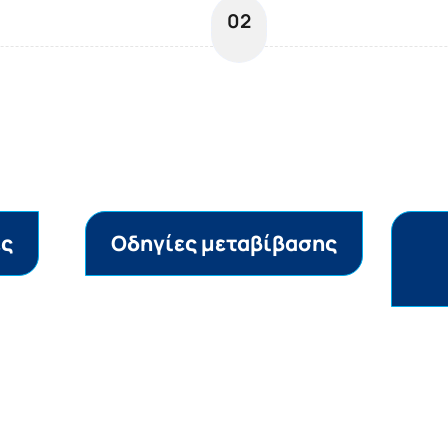
02
ες
Οδηγίες μεταβίβασης