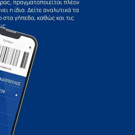
ώρας, πραγματοποιείται πλέον
ει η ίδια. Δείτε αναλυτικά τα
 στα γήπεδα, καθώς και τις
ις