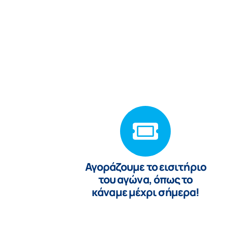
Αγoράζουμε το εισιτήριο
του αγώνα, όπως το
κάναμε μέχρι σήμερα!