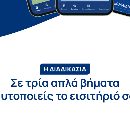
Η ΔΙΑΔΙΚΑΣΙΑ
Σε τρία απλά βήματα
υτοποιείς το εισιτήριό 