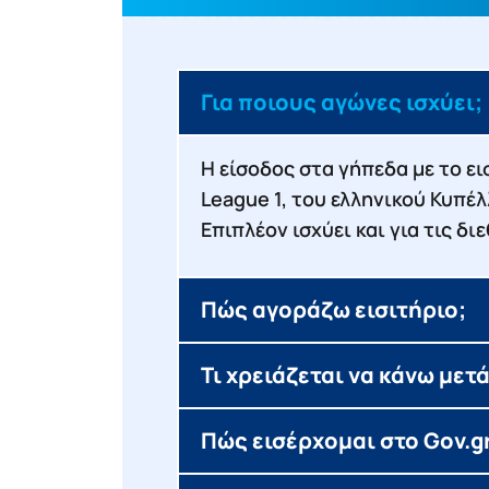
Για ποιους αγώνες ισχύει;
Η είσοδος στα γήπεδα με το ει
League 1, του ελληνικού Κυπέ
Επιπλέον ισχύει και για τις δ
Πώς αγοράζω εισιτήριο;
Τι χρειάζεται να κάνω μετ
Πώς εισέρχομαι στο Gov.gr