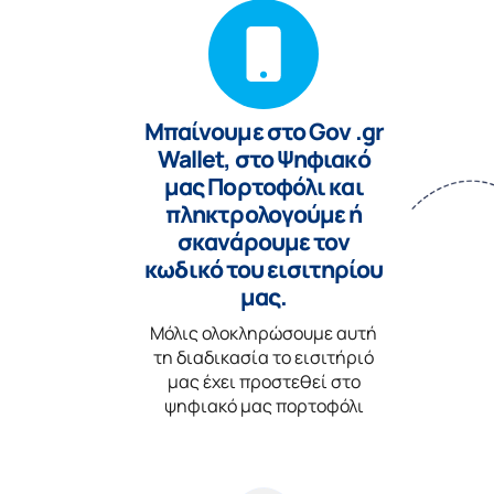
Μπαίνουμε στο Gov .gr
Wallet, στο Ψηφιακό
μας Πορτοφόλι και
πληκτρολογούμε ή
σκανάρουμε τον
κωδικό του εισιτηρίου
μας.
Μόλις ολοκληρώσουμε αυτή
τη διαδικασία το εισιτήριό
μας έχει προστεθεί στο
ψηφιακό μας πορτοφόλι