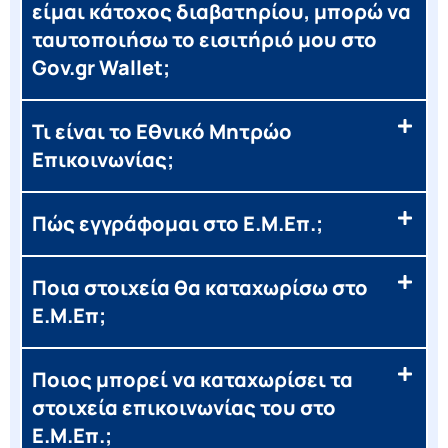
είμαι κάτοχος διαβατηρίου, μπορώ να
ταυτοποιήσω το εισιτήριό μου στο
Gov.gr Wallet;
Τι είναι το Εθνικό Μητρώο
Επικοινωνίας;
Πώς εγγράφομαι στο Ε.Μ.Επ.;
Ποια στοιχεία θα καταχωρίσω στο
Ε.Μ.Επ;
Ποιος μπορεί να καταχωρίσει τα
στοιχεία επικοινωνίας του στο
Ε.Μ.Επ.;