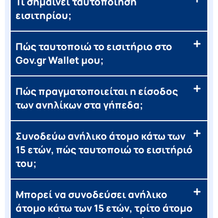
Τι σημαίνει ταυτοποίηση
εισιτηρίου;
Πώς ταυτοποιώ το εισιτήριο στο
Gov.gr Wallet μου;
Πώς πραγματοποιείται η είσοδος
των ανηλίκων στα γήπεδα;
Συνοδεύω ανήλικο άτομο κάτω των
15 ετών, πώς ταυτοποιώ το εισιτήριό
του;
Μπορεί να συνοδεύσει ανήλικο
άτομο κάτω των 15 ετών, τρίτο άτομο