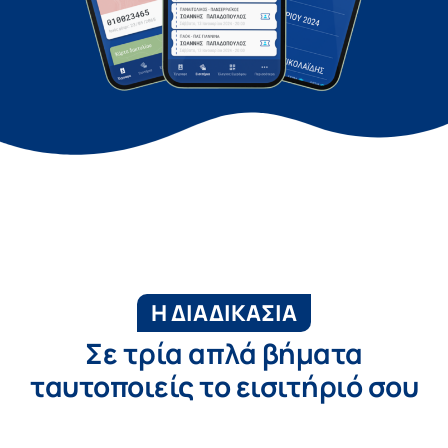
Η ΔΙΑΔΙΚΑΣΙΑ
Σε τρία απλά βήματα
ταυτοποιείς το εισιτήριό σου