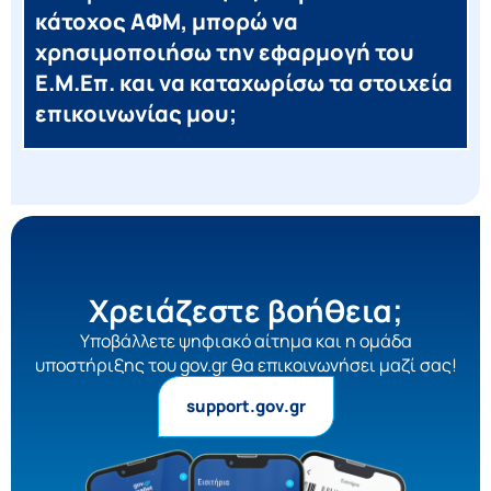
κάτοχος ΑΦΜ, μπορώ να
χρησιμοποιήσω την εφαρμογή του
Ε.Μ.Επ. και να καταχωρίσω τα στοιχεία
επικοινωνίας μου;
Χρειάζεστε βοήθεια;
Yποβάλλετε ψηφιακό αίτημα και η ομάδα
υποστήριξης του gov.gr θα επικοινωνήσει μαζί σας!
support.gov.gr