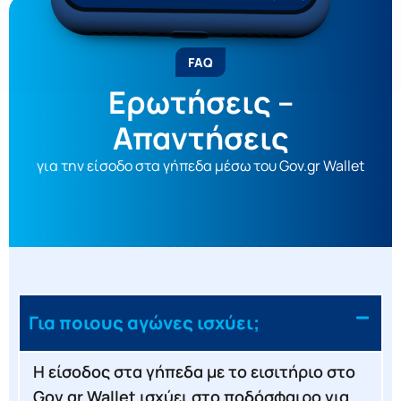
FAQ
Ερωτήσεις –
Απαντήσεις
για την είσοδο στα γήπεδα μέσω του Gov.gr Wallet
Για ποιους αγώνες ισχύει;
Η είσοδος στα γήπεδα με το εισιτήριο στο
Gov.gr Wallet ισχύει στο ποδόσφαιρο για