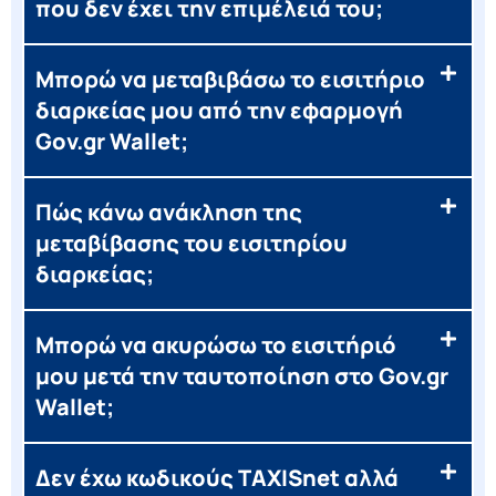
που δεν έχει την επιμέλειά του;
Μπορώ να μεταβιβάσω το εισιτήριο
διαρκείας μου από την εφαρμογή
Gov.gr Wallet;
Πώς κάνω ανάκληση της
μεταβίβασης του εισιτηρίου
διαρκείας;
Μπορώ να ακυρώσω το εισιτήριό
μου μετά την ταυτοποίηση στο Gov.gr
Wallet;
Δεν έχω κωδικούς TAXISnet αλλά