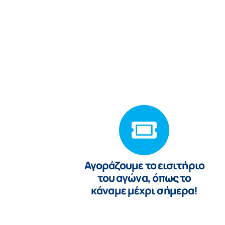
Αγoράζουμε το εισιτήριο
του αγώνα, όπως το
κάναμε μέχρι σήμερα!