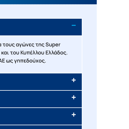
ια τους αγώνες της Super
 και του Κυπέλλου Ελλάδος.
ΚΑΕ ως γηπεδούχος.