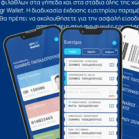
 φιλάθλων στα γήπεδα και στα στάδια όλης της χ
gr Wallet. Η διαδικασία έκδοσης εισιτηρίου παραμέν
θα πρέπει να ακολουθήσετε για την ασφαλή είσοδο
απαντήσεις στις πιο συχνές ερωτήσε