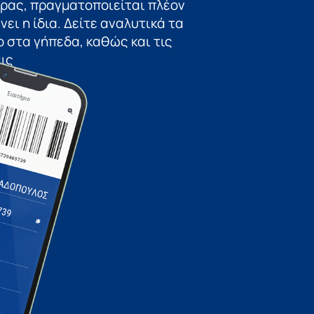
ώρας, πραγματοποιείται πλέον
ει η ίδια. Δείτε αναλυτικά τα
 στα γήπεδα, καθώς και τις
ις