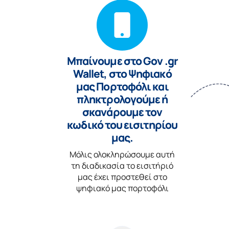
Μπαίνουμε στο Gov .gr
Wallet, στο Ψηφιακό
μας Πορτοφόλι και
πληκτρολογούμε ή
σκανάρουμε τον
κωδικό του εισιτηρίου
μας.
Μόλις ολοκληρώσουμε αυτή
τη διαδικασία το εισιτήριό
μας έχει προστεθεί στο
ψηφιακό μας πορτοφόλι