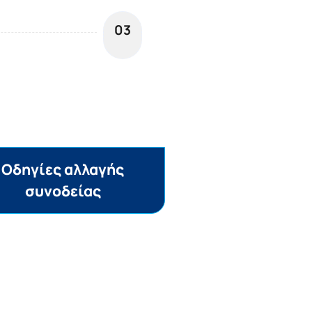
03
Oδηγίες αλλαγής
συνοδείας