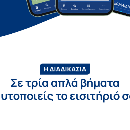
Η ΔΙΑΔΙΚΑΣΙΑ
Σε τρία απλά βήματα
υτοποιείς το εισιτήριό 