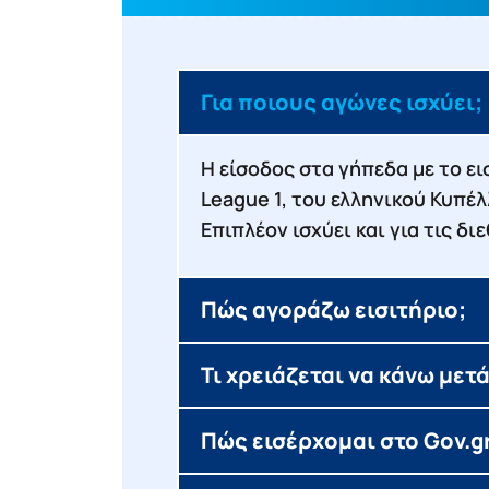
Για ποιους αγώνες ισχύει;
Η είσοδος στα γήπεδα με το ει
League 1, του ελληνικού Κυπέ
Επιπλέον ισχύει και για τις δ
Πώς αγοράζω εισιτήριο;
Τι χρειάζεται να κάνω μετ
Πώς εισέρχομαι στο Gov.gr