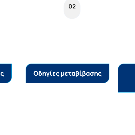
02
ες
Οδηγίες μεταβίβασης