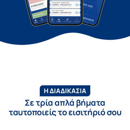
Η ΔΙΑΔΙΚΑΣΙΑ
Σε τρία απλά βήματα
ταυτοποιείς το εισιτήριό σου