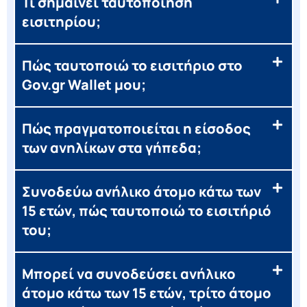
Τι σημαίνει ταυτοποίηση
εισιτηρίου;
Πώς ταυτοποιώ το εισιτήριο στο
Gov.gr Wallet μου;
Πώς πραγματοποιείται η είσοδος
των ανηλίκων στα γήπεδα;
Συνοδεύω ανήλικο άτομο κάτω των
15 ετών, πώς ταυτοποιώ το εισιτήριό
του;
Μπορεί να συνοδεύσει ανήλικο
άτομο κάτω των 15 ετών, τρίτο άτομο