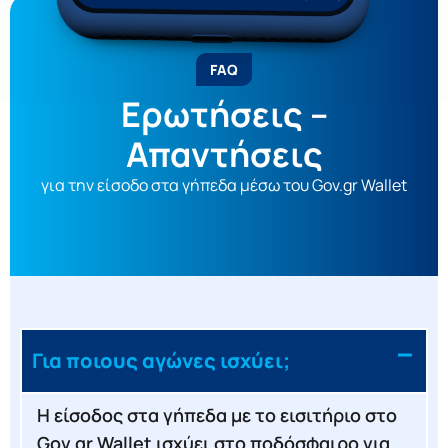
FAQ
Ερωτήσεις –
Απαντήσεις
για την είσοδο στα γήπεδα μέσω του Gov.gr Wallet
Για ποιους αγώνες ισχύει;
Η είσοδος στα γήπεδα με το εισιτήριο στο
Gov.gr Wallet ισχύει στο ποδόσφαιρο για