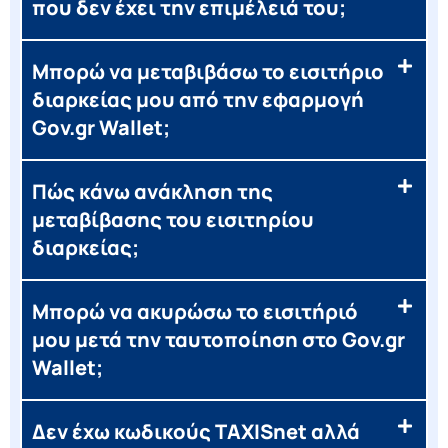
που δεν έχει την επιμέλειά του;
Μπορώ να μεταβιβάσω το εισιτήριο
διαρκείας μου από την εφαρμογή
Gov.gr Wallet;
Πώς κάνω ανάκληση της
μεταβίβασης του εισιτηρίου
διαρκείας;
Μπορώ να ακυρώσω το εισιτήριό
μου μετά την ταυτοποίηση στο Gov.gr
Wallet;
Δεν έχω κωδικούς TAXISnet αλλά