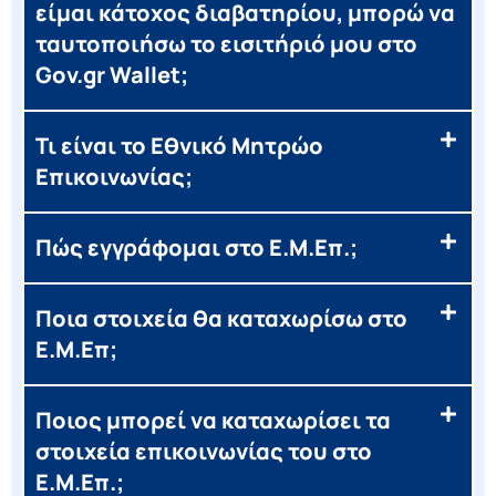
είμαι κάτοχος διαβατηρίου, μπορώ να
ταυτοποιήσω το εισιτήριό μου στο
Gov.gr Wallet;
Τι είναι το Εθνικό Μητρώο
Επικοινωνίας;
Πώς εγγράφομαι στο Ε.Μ.Επ.;
Ποια στοιχεία θα καταχωρίσω στο
Ε.Μ.Επ;
Ποιος μπορεί να καταχωρίσει τα
στοιχεία επικοινωνίας του στο
Ε.Μ.Επ.;