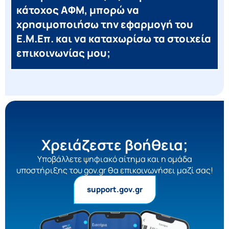
κάτοχος ΑΦΜ, μπορώ να
χρησιμοποιήσω την εφαρμογή του
Ε.Μ.Επ. και να καταχωρίσω τα στοιχεία
επικοινωνίας μου;
Χρειάζεστε βοήθεια;
Yποβάλλετε ψηφιακό αίτημα και η ομάδα
υποστήριξης του gov.gr θα επικοινωνήσει μαζί σας!
support.gov.gr