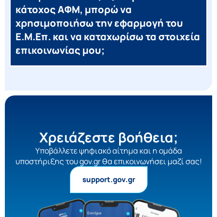
κάτοχος ΑΦΜ, μπορώ να
χρησιμοποιήσω την εφαρμογή του
Ε.Μ.Επ. και να καταχωρίσω τα στοιχεία
επικοινωνίας μου;
Χρειάζεστε βοήθεια;
Yποβάλλετε ψηφιακό αίτημα και η ομάδα
υποστήριξης του gov.gr θα επικοινωνήσει μαζί σας!
support.gov.gr