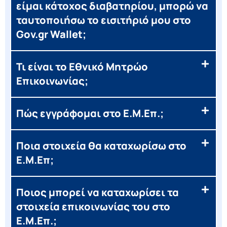
είμαι κάτοχος διαβατηρίου, μπορώ να
ταυτοποιήσω το εισιτήριό μου στο
Gov.gr Wallet;
Τι είναι το Εθνικό Μητρώο
Επικοινωνίας;
Πώς εγγράφομαι στο Ε.Μ.Επ.;
Ποια στοιχεία θα καταχωρίσω στο
Ε.Μ.Επ;
Ποιος μπορεί να καταχωρίσει τα
στοιχεία επικοινωνίας του στο
Ε.Μ.Επ.;