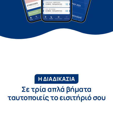
Η ΔΙΑΔΙΚΑΣΙΑ
Σε τρία απλά βήματα
ταυτοποιείς το εισιτήριό σου