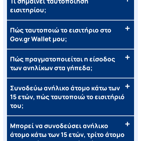
Τι σημαίνει ταυτοποίηση
εισιτηρίου;
Πώς ταυτοποιώ το εισιτήριο στο
Gov.gr Wallet μου;
Πώς πραγματοποιείται η είσοδος
των ανηλίκων στα γήπεδα;
Συνοδεύω ανήλικο άτομο κάτω των
15 ετών, πώς ταυτοποιώ το εισιτήριό
του;
Μπορεί να συνοδεύσει ανήλικο
άτομο κάτω των 15 ετών, τρίτο άτομο