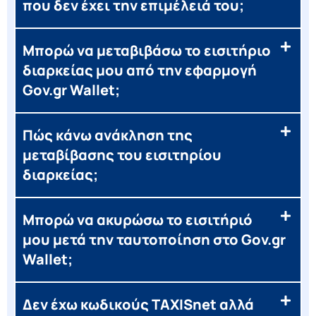
που δεν έχει την επιμέλειά του;
Μπορώ να μεταβιβάσω το εισιτήριο
διαρκείας μου από την εφαρμογή
Gov.gr Wallet;
Πώς κάνω ανάκληση της
μεταβίβασης του εισιτηρίου
διαρκείας;
Μπορώ να ακυρώσω το εισιτήριό
μου μετά την ταυτοποίηση στο Gov.gr
Wallet;
Δεν έχω κωδικούς TAXISnet αλλά