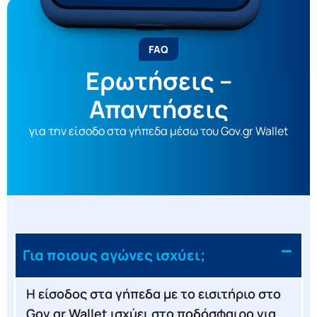
FAQ
Ερωτήσεις –
Απαντήσεις
για την είσοδο στα γήπεδα μέσω του Gov.gr Wallet
Για ποιους αγώνες ισχύει;
Η είσοδος στα γήπεδα με το εισιτήριο στο
Gov.gr Wallet ισχύει στο ποδόσφαιρο για