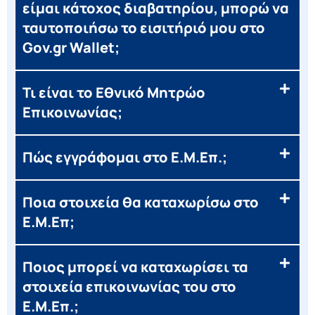
είμαι κάτοχος διαβατηρίου, μπορώ να
ταυτοποιήσω το εισιτήριό μου στο
Gov.gr Wallet;
Τι είναι το Εθνικό Μητρώο
Επικοινωνίας;
Πώς εγγράφομαι στο Ε.Μ.Επ.;
Ποια στοιχεία θα καταχωρίσω στο
Ε.Μ.Επ;
Ποιος μπορεί να καταχωρίσει τα
στοιχεία επικοινωνίας του στο
Ε.Μ.Επ.;