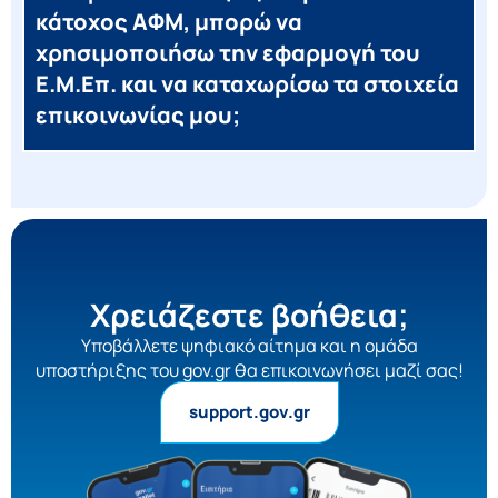
κάτοχος ΑΦΜ, μπορώ να
χρησιμοποιήσω την εφαρμογή του
Ε.Μ.Επ. και να καταχωρίσω τα στοιχεία
επικοινωνίας μου;
Χρειάζεστε βοήθεια;
Yποβάλλετε ψηφιακό αίτημα και η ομάδα
υποστήριξης του gov.gr θα επικοινωνήσει μαζί σας!
support.gov.gr