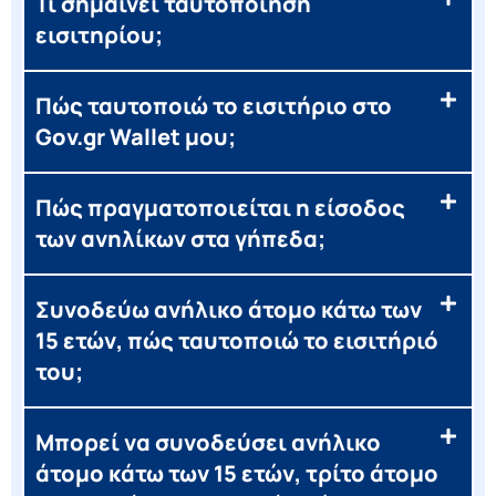
Τι σημαίνει ταυτοποίηση
εισιτηρίου;
Πώς ταυτοποιώ το εισιτήριο στο
Gov.gr Wallet μου;
Πώς πραγματοποιείται η είσοδος
των ανηλίκων στα γήπεδα;
Συνοδεύω ανήλικο άτομο κάτω των
15 ετών, πώς ταυτοποιώ το εισιτήριό
του;
Μπορεί να συνοδεύσει ανήλικο
άτομο κάτω των 15 ετών, τρίτο άτομο