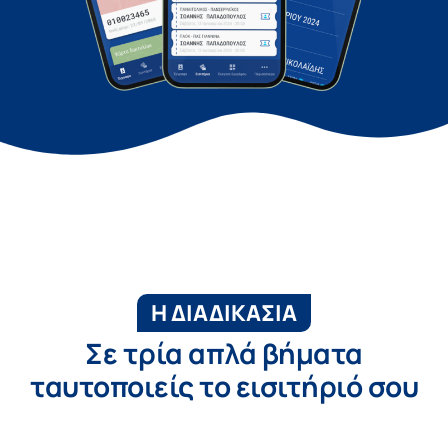
Η ΔΙΑΔΙΚΑΣΙΑ
Σε τρία απλά βήματα
ταυτοποιείς το εισιτήριό σου