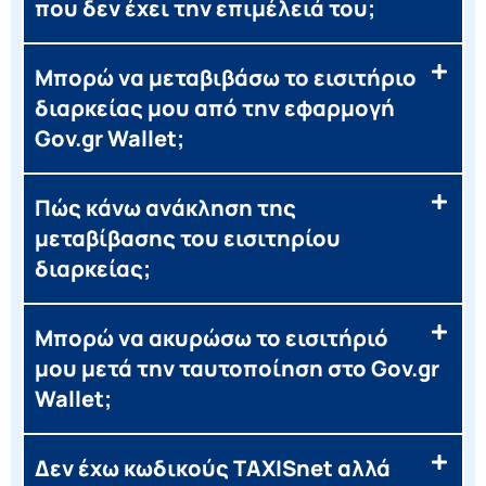
που δεν έχει την επιμέλειά του;
Μπορώ να μεταβιβάσω το εισιτήριο
διαρκείας μου από την εφαρμογή
Gov.gr Wallet;
Πώς κάνω ανάκληση της
μεταβίβασης του εισιτηρίου
διαρκείας;
Μπορώ να ακυρώσω το εισιτήριό
μου μετά την ταυτοποίηση στο Gov.gr
Wallet;
Δεν έχω κωδικούς TAXISnet αλλά