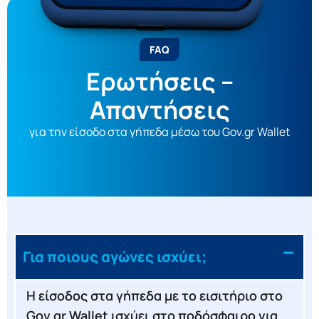
FAQ
Ερωτήσεις –
Απαντήσεις
για την είσοδο στα γήπεδα μέσω του Gov.gr Wallet
Για ποιους αγώνες ισχύει;
Η είσοδος στα γήπεδα με το εισιτήριο στο
Gov.gr Wallet ισχύει στο ποδόσφαιρο για