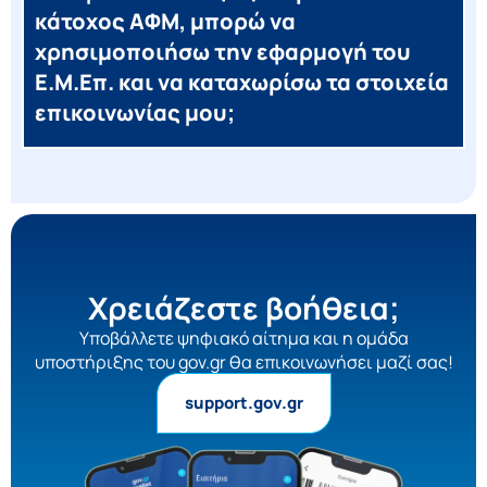
κάτοχος ΑΦΜ, μπορώ να
χρησιμοποιήσω την εφαρμογή του
Ε.Μ.Επ. και να καταχωρίσω τα στοιχεία
επικοινωνίας μου;
Χρειάζεστε βοήθεια;
Yποβάλλετε ψηφιακό αίτημα και η ομάδα
υποστήριξης του gov.gr θα επικοινωνήσει μαζί σας!
support.gov.gr