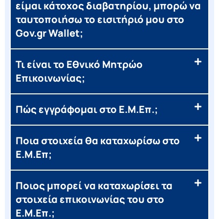
είμαι κάτοχος διαβατηρίου, μπορώ να
ταυτοποιήσω το εισιτήριό μου στο
Gov.gr Wallet;
Τι είναι το Εθνικό Μητρώο
Επικοινωνίας;
Πώς εγγράφομαι στο Ε.Μ.Επ.;
Ποια στοιχεία θα καταχωρίσω στο
Ε.Μ.Επ;
Ποιος μπορεί να καταχωρίσει τα
στοιχεία επικοινωνίας του στο
Ε.Μ.Επ.;