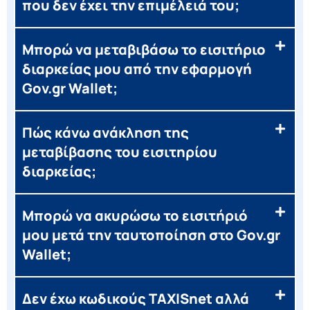
που δεν έχει την επιμέλειά του;
Μπορώ να μεταβιβάσω το εισιτήριο
διαρκείας μου από την εφαρμογή
Gov.gr Wallet;
Πώς κάνω ανάκληση της
μεταβίβασης του εισιτηρίου
διαρκείας;
Μπορώ να ακυρώσω το εισιτήριό
μου μετά την ταυτοποίηση στο Gov.gr
Wallet;
Δεν έχω κωδικούς TAXISnet αλλά