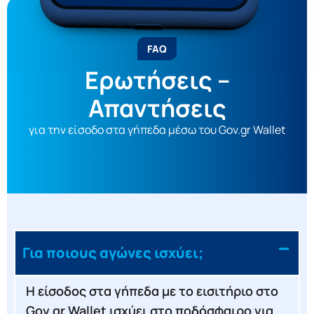
FAQ
Ερωτήσεις –
Απαντήσεις
για την είσοδο στα γήπεδα μέσω του Gov.gr Wallet
Για ποιους αγώνες ισχύει;
Η είσοδος στα γήπεδα με το εισιτήριο στο
Gov.gr Wallet ισχύει στο ποδόσφαιρο για