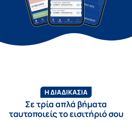
Η ΔΙΑΔΙΚΑΣΙΑ
Σε τρία απλά βήματα
ταυτοποιείς το εισιτήριό σου