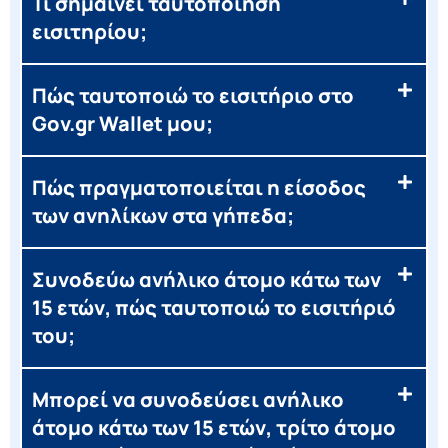
Τι σημαίνει ταυτοποίηση
εισιτηρίου;
Πώς ταυτοποιώ το εισιτήριο στο
Gov.gr Wallet μου;
Πώς πραγματοποιείται η είσοδος
των ανηλίκων στα γήπεδα;
Συνοδεύω ανήλικο άτομο κάτω των
15 ετών, πώς ταυτοποιώ το εισιτήριό
του;
Μπορεί να συνοδεύσει ανήλικο
άτομο κάτω των 15 ετών, τρίτο άτομο