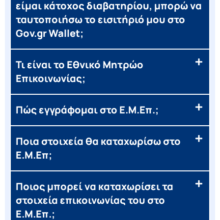
είμαι κάτοχος διαβατηρίου, μπορώ να
ταυτοποιήσω το εισιτήριό μου στο
Gov.gr Wallet;
Τι είναι το Εθνικό Μητρώο
Επικοινωνίας;
Πώς εγγράφομαι στο Ε.Μ.Επ.;
Ποια στοιχεία θα καταχωρίσω στο
Ε.Μ.Επ;
Ποιος μπορεί να καταχωρίσει τα
στοιχεία επικοινωνίας του στο
Ε.Μ.Επ.;