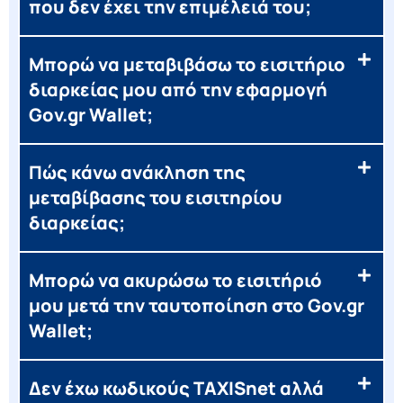
που δεν έχει την επιμέλειά του;
Μπορώ να μεταβιβάσω το εισιτήριο
διαρκείας μου από την εφαρμογή
Gov.gr Wallet;
Πώς κάνω ανάκληση της
μεταβίβασης του εισιτηρίου
διαρκείας;
Μπορώ να ακυρώσω το εισιτήριό
μου μετά την ταυτοποίηση στο Gov.gr
Wallet;
Δεν έχω κωδικούς TAXISnet αλλά