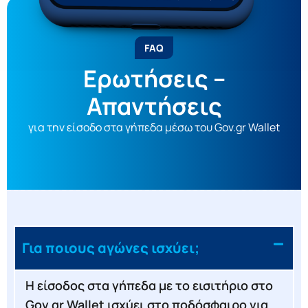
FAQ
Ερωτήσεις –
Απαντήσεις
για την είσοδο στα γήπεδα μέσω του Gov.gr Wallet
Για ποιους αγώνες ισχύει;
Η είσοδος στα γήπεδα με το εισιτήριο στο
Gov.gr Wallet ισχύει στο ποδόσφαιρο για