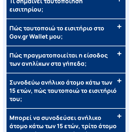
Τι σημαίνει ταυτοποίηση
εισιτηρίου;
Πώς ταυτοποιώ το εισιτήριο στο
Gov.gr Wallet μου;
Πώς πραγματοποιείται η είσοδος
των ανηλίκων στα γήπεδα;
Συνοδεύω ανήλικο άτομο κάτω των
15 ετών, πώς ταυτοποιώ το εισιτήριό
του;
Μπορεί να συνοδεύσει ανήλικο
άτομο κάτω των 15 ετών, τρίτο άτομο