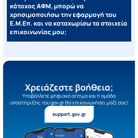
κάτοχος ΑΦΜ, μπορώ να
χρησιμοποιήσω την εφαρμογή του
Ε.Μ.Επ. και να καταχωρίσω τα στοιχεία
επικοινωνίας μου;
Χρειάζεστε βοήθεια;
Yποβάλλετε ψηφιακό αίτημα και η ομάδα
υποστήριξης του gov.gr θα επικοινωνήσει μαζί σας!
support.gov.gr