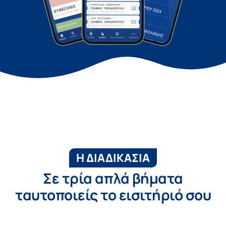
Η ΔΙΑΔΙΚΑΣΙΑ
Σε τρία απλά βήματα
ταυτοποιείς το εισιτήριό σου