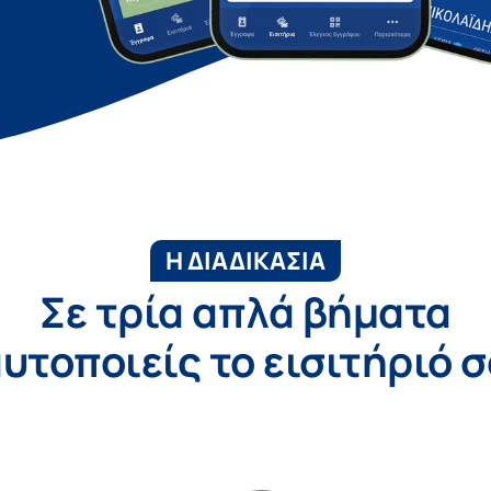
Η ΔΙΑΔΙΚΑΣΙΑ
Σε τρία απλά βήματα
υτοποιείς το εισιτήριό 