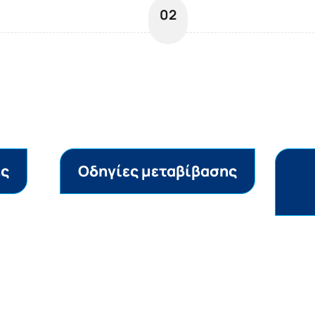
02
ες
Οδηγίες μεταβίβασης