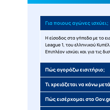
Για ποιους αγώνες ισχύει;
Η είσοδος στα γήπεδα με το ει
League 1, του ελληνικού Κυπέ
Επιπλέον ισχύει και για τις δ
Πώς αγοράζω εισιτήριο;
Τι χρειάζεται να κάνω μετ
Πώς εισέρχομαι στο Gov.gr