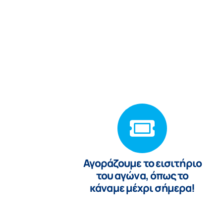
Αγoράζουμε το εισιτήριο
του αγώνα, όπως το
κάναμε μέχρι σήμερα!