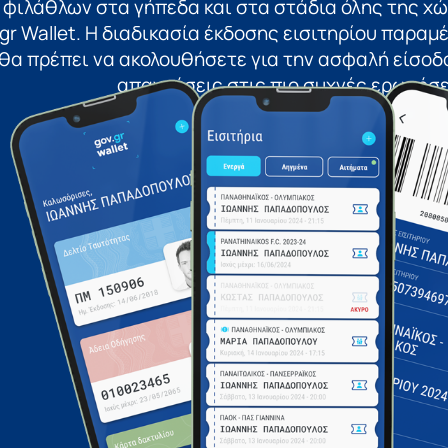
 φιλάθλων στα γήπεδα και στα στάδια όλης της χ
gr Wallet. Η διαδικασία έκδοσης εισιτηρίου παραμέν
θα πρέπει να ακολουθήσετε για την ασφαλή είσοδο
απαντήσεις στις πιο συχνές ερωτήσε