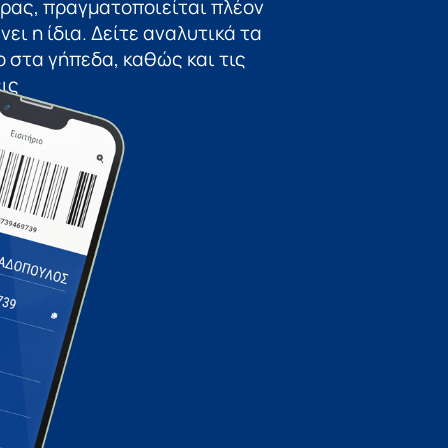
ώρας, πραγματοποιείται πλέον
ει η ίδια. Δείτε αναλυτικά τα
 στα γήπεδα, καθώς και τις
ις