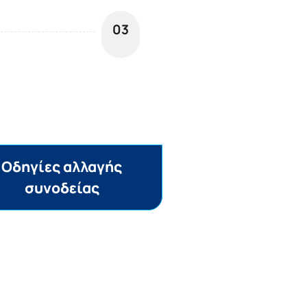
03
Oδηγίες αλλαγής
συνοδείας