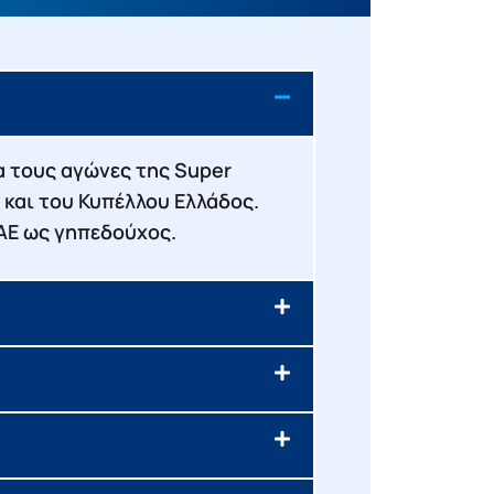
ια τους αγώνες της Super
 και του Κυπέλλου Ελλάδος.
ΚΑΕ ως γηπεδούχος.