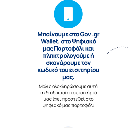
Μπαίνουμε στο Gov .gr
Wallet, στο Ψηφιακό
μας Πορτοφόλι και
πληκτρολογούμε ή
σκανάρουμε τον
κωδικό του εισιτηρίου
μας.
Μόλις ολοκληρώσουμε αυτή
τη διαδικασία το εισιτήριό
μας έχει προστεθεί στο
ψηφιακό μας πορτοφόλι